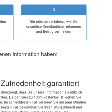
D
reten
Sie möchten erfahren, wie Sie
r
unseriöse Kreditanbieter erkennen
und Betrug vermeiden
benen Information haben:
Zufriedenheit garantiert
 überzeugt, dass Sie unsere Information als nützlich
den. Da der Kurs zu 100% kostenlos ist, gehen Sie
ein. Im schlechtesten Fall verlieren Sie ein paar Minuten
im besten Fall bekommen Sie Ihren Wunschkredit und