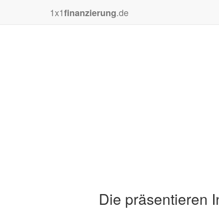
1x1
.de
finanzierung
Die präsentieren I