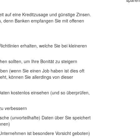
sparen
keit auf eine Kreditzusage und günstige Zinsen.
s, denn Banken empfangen Sie mit offenen
ichtlinien erhalten, welche Sie bei kleineren
n sollten, um Ihre Bonität zu steigern
ben (wenn Sie einen Job haben ist dies oft
eht, können Sie allerdings von dieser
Daten kostenlos einsehen (und so überprüfen,
zu verbessern
che (unvorteilhafte) Daten über Sie speichert
nnen)
 Unternehmen ist besondere Vorsicht geboten)