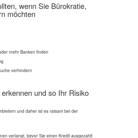
llten, wenn Sie Bürokratie,
ern möchten
 oder mehr Banken finden
ng
uche verhindern
 erkennen und so Ihr Risiko
nbietern und daher ist es ratsam bei der
nen verlangt, bevor Sie einen Kredit ausgezahlt