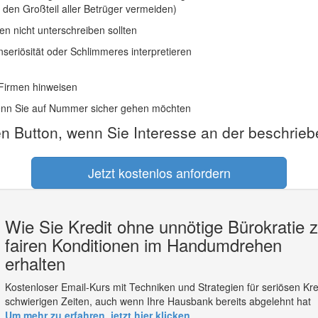
den Großteil aller Betrüger vermeiden)
en nicht unterschreiben sollten
seriösität oder Schlimmeres interpretieren
 Firmen hinweisen
wenn Sie auf Nummer sicher gehen möchten
en Button, wenn Sie Interesse an der beschrie
Jetzt kostenlos anfordern
Wie Sie Kredit ohne unnötige Bürokratie 
fairen Konditionen im Handumdrehen
erhalten
Kostenloser Email-Kurs mit Techniken und Strategien für seriösen Kred
schwierigen Zeiten, auch wenn Ihre Hausbank bereits abgelehnt hat
Um mehr zu erfahren, jetzt hier klicken