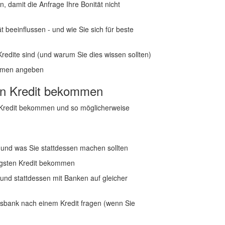
n, damit die Anfrage Ihre Bonität nicht
t beeinflussen - und wie Sie sich für beste
Kredite sind (und warum Sie dies wissen sollten)
ommen angeben
en Kredit bekommen
en Kredit bekommen und so möglicherweise
 und was Sie stattdessen machen sollten
tigsten Kredit bekommen
 und stattdessen mit Banken auf gleicher
usbank nach einem Kredit fragen (wenn Sie