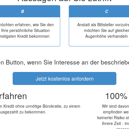
B
C
möchten erfahren, wie Sie den
Anstatt als Bittsteller vorzut
r Ihre persöhnliche Situation
möchten Sie auf gleiche
nstigsten Kredit bekommen
Augenhöhe verhandeln
en Button, wenn Sie Interesse an der beschrie
Jetzt kostenlos anfordern
rfahren
100% 
en Kredit ohne unnötige Bürokratie, zu einem
Wir sind davon
 ausgezahlt zu bekommen.
empfinden wer
keinerlei Risiko 
Ihrere Zeit - 