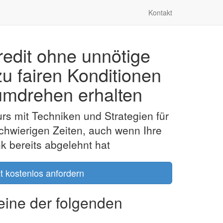
Kontakt
redit ohne unnötige
zu fairen Konditionen
mdrehen erhalten
rs mit Techniken und Strategien für
schwierigen Zeiten, auch wenn Ihre
 bereits abgelehnt hat
zt kostenlos anfordern
 eine der folgenden