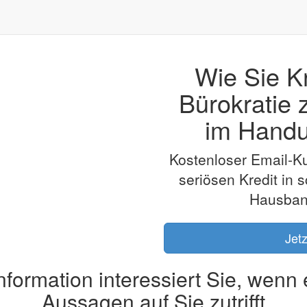
Wie Sie K
Bürokratie 
im Handu
Kostenloser Email-Ku
seriösen Kredit in 
Hausbank
Jet
nformation interessiert Sie, wenn
Aussagen auf Sie zutrifft