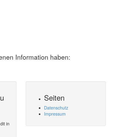
benen Information haben:
zu
Seiten
Datenschutz
Impressum
it in